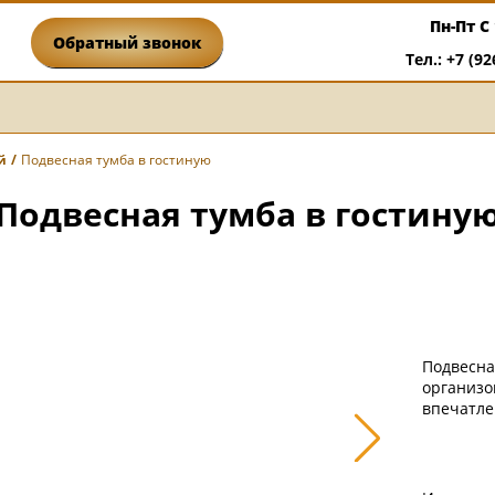
Пн-Пт С 
Обратный звонок
Тел.: +7 (92
й
Подвесная тумба в гостиную
Подвесная тумба в гостину
Подвесна
организо
впечатле