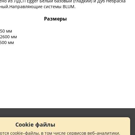
ено из ЛДСП Egger Белый базовый (гладкий) и Дуб Небраска
ьный.Направляющие системы BLUM.
Размеры
450 мм
2600 мм
 500 мм
Политика конфиденциальности
Cookie файлы
тся cookie–файлы, в том числе сервисов веб–аналитики.