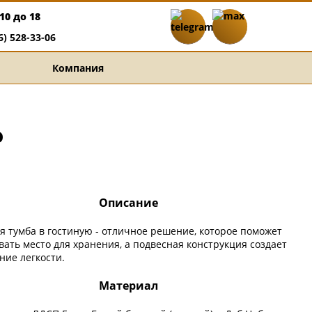
10 до 18
6) 528-33-06
Компания
ю
Описание
я тумба в гостиную - отличное решение, которое поможет
вать место для хранения, а подвесная конструкция создает
ние легкости.
Материал