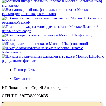
Большой шкаф
в спальню
Восьмидверный шкаф в спальню
Небольшой
распашной шкаф
Платяной
шкаф на мансарде
Шкаф вокруг
кровати
Шкаф платяной
Шкаф с
библиотекой
Шкафы с
радиусными фасадами
Наши работы
Компания
ИП Лопатинский Сергей Александрович
ОГРНИП: 320774600204035
ИНН: 071409229460