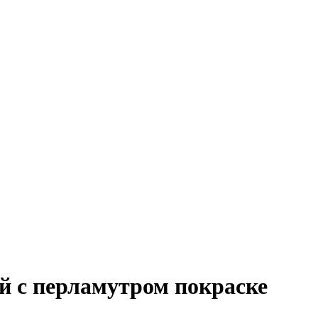
й с перламутром покраске